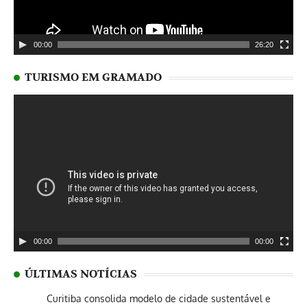
00:00
26:20
TURISMO EM GRAMADO
Tocador
de
vídeo
00:00
00:00
ÚLTIMAS NOTÍCIAS
Curitiba consolida modelo de cidade sustentável e