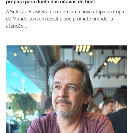
prepara para duelo das oitavas de final
A Seleção Brasileira entra em uma nova etapa da Copa
do Mundo com um desafio que promete prender a
atenção…