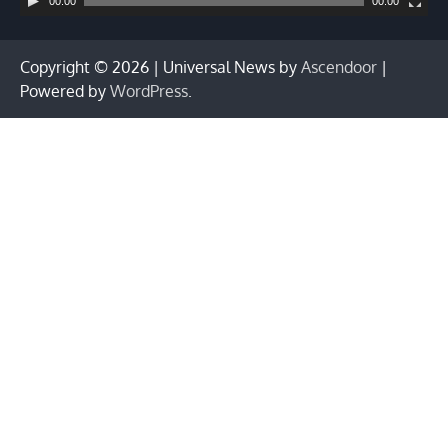
00:00
00:00
Copyright © 2026
| Universal News by
Ascendoor
|
Powered by
WordPress
.