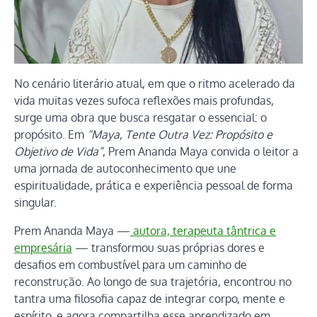
No cenário literário atual, em que o ritmo acelerado da
vida muitas vezes sufoca reflexões mais profundas,
surge uma obra que busca resgatar o essencial: o
propósito. Em
“Maya, Tente Outra Vez: Propósito e
Objetivo de Vida”
, Prem Ananda Maya convida o leitor a
uma jornada de autoconhecimento que une
espiritualidade, prática e experiência pessoal de forma
singular.
Prem Ananda Maya —
autora, terapeuta tântrica e
empresária
— transformou suas próprias dores e
desafios em combustível para um caminho de
reconstrução. Ao longo de sua trajetória, encontrou no
tantra uma filosofia capaz de integrar corpo, mente e
espírito, e agora compartilha esse aprendizado em