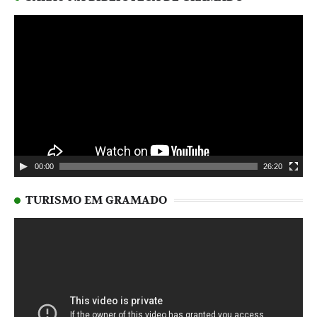
posts
Tocador
de
vídeo
00:00
26:20
TURISMO EM GRAMADO
Tocador
de
vídeo