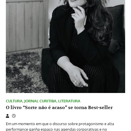
CULTURA
,
JORNAL CURITIBA
,
LITERATURA
O livro “Sorte não é acaso” se torna Best-seller
Em um momento em que o discurso sobre protagonismo e alta
performance ganha espaço nas agendas corporativas e no