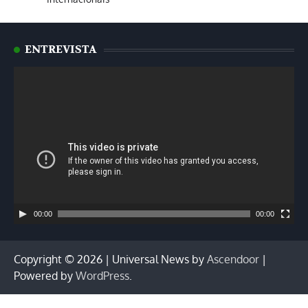
ENTREVISTA
Tocador
de
vídeo
00:00
00:00
Copyright © 2026
| Universal News by
Ascendoor
|
Powered by
WordPress
.