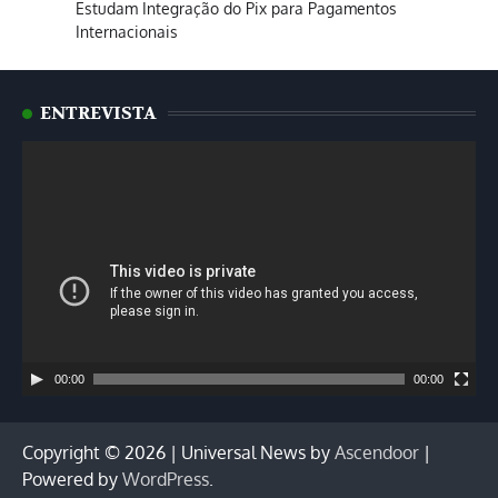
Estudam Integração do Pix para Pagamentos
Internacionais
ENTREVISTA
Tocador
de
vídeo
00:00
00:00
Copyright © 2026
| Universal News by
Ascendoor
|
Powered by
WordPress
.