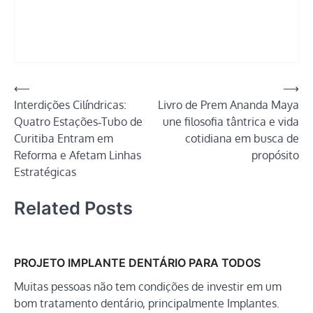
Navegação
⟵
⟶
Interdições Cilíndricas:
Livro de Prem Ananda Maya
de
Quatro Estações‑Tubo de
une filosofia tântrica e vida
Post
Curitiba Entram em
cotidiana em busca de
Reforma e Afetam Linhas
propósito
Estratégicas
Related Posts
PROJETO IMPLANTE DENTÁRIO PARA TODOS
Muitas pessoas não tem condições de investir em um
bom tratamento dentário, principalmente Implantes.