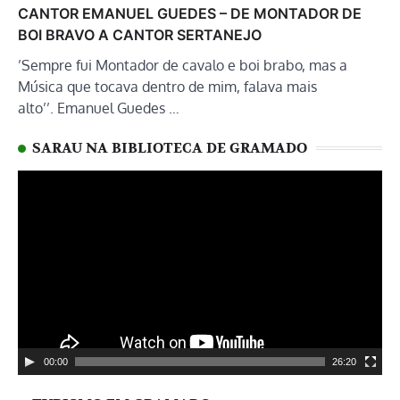
CANTOR EMANUEL GUEDES – DE MONTADOR DE
BOI BRAVO A CANTOR SERTANEJO
’Sempre fui Montador de cavalo e boi brabo, mas a
Música que tocava dentro de mim, falava mais
alto’’. Emanuel Guedes …
SARAU NA BIBLIOTECA DE GRAMADO
Tocador
de
vídeo
00:00
26:20