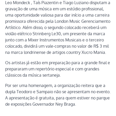
Leo Mondeck , Taís Piazentin e Tiago Luziano disputam a
gravação de uma música em um estúdio profissional,
uma oportunidade valiosa para dar início a uma carreira
promissora oferecida pela London Music Gerenciamento
Artístico. Além disso, o segundo colocado receberá um
violão elétrico Strinberg Le30, um presente da marca
junto com a Mixer Instrumentos Musicais e o terceiro
colocado, dividirá um vale-compras no valor de R$ 3 mil
na marca londrinense de artigos country Xucro Mania.
Os artistas já estão em preparação para a grande final e
prepararam um repertório especial e com grandes
clássicos da música sertaneja.
Por ser uma homenagem, a organização reitera que a
dupla Teodoro e Sampaio não se apresentam no evento.
A apresentação é gratuita, para quem estiver no parque
de exposições Governador Ney Braga.