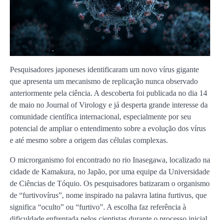
Pesquisadores japoneses identificaram um novo vírus gigante
que apresenta um mecanismo de replicação nunca observado
anteriormente pela ciência. A descoberta foi publicada no dia 14
de maio no Journal of Virology e já desperta grande interesse da
comunidade científica internacional, especialmente por seu
potencial de ampliar o entendimento sobre a evolução dos vírus
e até mesmo sobre a origem das células complexas.
O microrganismo foi encontrado no rio Inasegawa, localizado na
cidade de Kamakura, no Japão, por uma equipe da Universidade
de Ciências de Tóquio. Os pesquisadores batizaram o organismo
de “furtivovírus”, nome inspirado na palavra latina furtivus, que
significa “oculto” ou “furtivo”. A escolha faz referência à
dificuldade enfrentada pelos cientistas durante o processo inicial