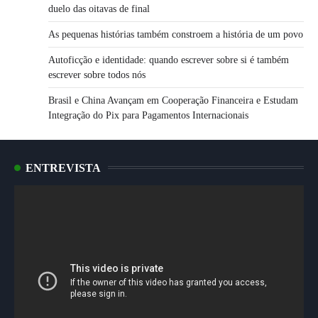
duelo das oitavas de final
As pequenas histórias também constroem a história de um povo
Autoficção e identidade: quando escrever sobre si é também
escrever sobre todos nós
Brasil e China Avançam em Cooperação Financeira e Estudam
Integração do Pix para Pagamentos Internacionais
ENTREVISTA
Tocador
de
vídeo