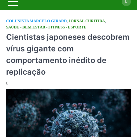
COLUNISTA MARCELO GIRARD
,
JORNAL CURITIBA
,
SAÚDE - BEM ESTAR - FITNESS - ESPORTE
Cientistas japoneses descobrem
vírus gigante com
comportamento inédito de
replicação