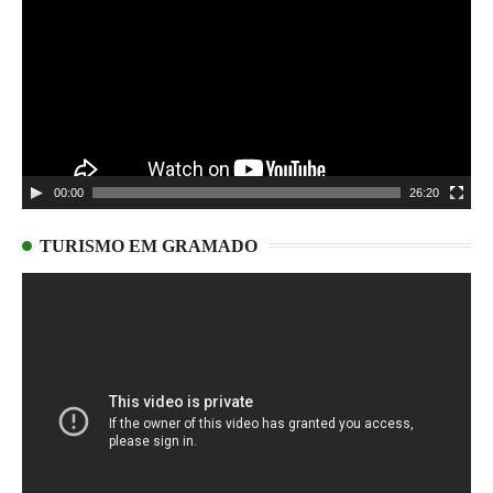
vídeo
00:00
26:20
TURISMO EM GRAMADO
Tocador
de
vídeo