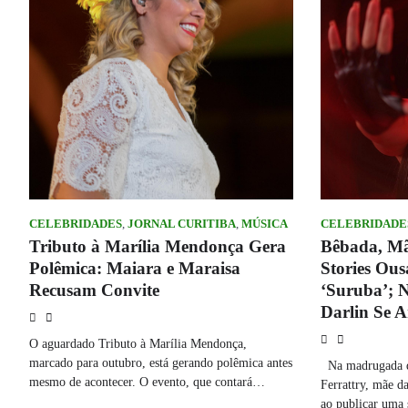
CELEBRIDADES
,
JORNAL CURITIBA
,
MÚSICA
CELEBRIDADE
Tributo à Marília Mendonça Gera
Bêbada, Mã
Polêmica: Maiara e Maraisa
Stories Ous
Recusam Convite
‘Suruba’; 
Darlin Se 
O aguardado Tributo à Marília Mendonça,
marcado para outubro, está gerando polêmica antes
Na madrugada des
mesmo de acontecer. O evento, que contará…
Ferrattry, mãe d
ao publicar uma 