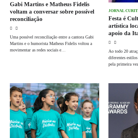
Gabi Martins e Matheus Fidelis
voltam a conversar sobre possível
JORNAL CURIT
Festa é Cul
reconciliação
artística lo
apoio da It
Uma possível reconciliação entre a cantora Gabi
Martins e o humorista Matheus Fidelis voltou a
movimentar as redes sociais e…
Ao todo 20 atra
diferentes estilo
pela primeira v