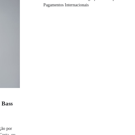
Pagamentos Internacionais
 Bass
ção por
Costa, ou