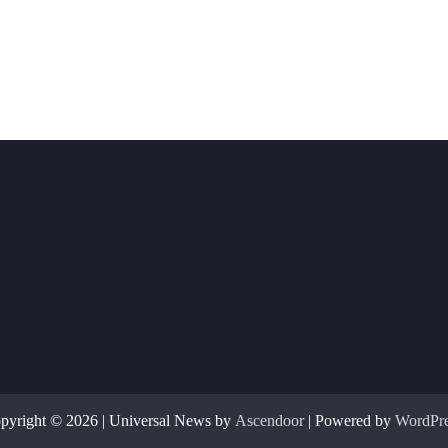
pyright © 2026
| Universal News by
Ascendoor
| Powered by
WordPre