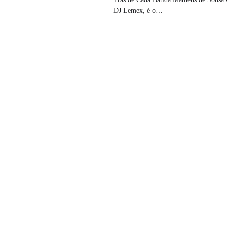
DJ Lemex, é o…