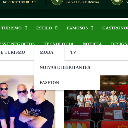
 TURISMO
ESTILO
FAMOSOS
GASTRONO
ESS E NEGÓCIOS
TECNOLOGIA
NOTÍCIA
DESIGN
 E TURISMO
MODA
TV
NOIVAS E DEBUTANTES
FASHION