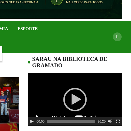
MIA
ESPORTE
SARAU NA BIBLIOTECA DE
GRAMADO
Tocador
de
vídeo
00:00
26:20