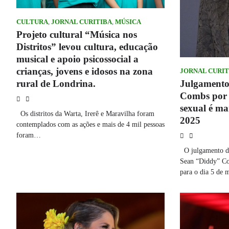
CULTURA
,
JORNAL CURITIBA
,
MÚSICA
Projeto cultural “Música nos
Distritos” levou cultura, educação
musical e apoio psicossocial a
crianças, jovens e idosos na zona
JORNAL CURIT
rural de Londrina.
Julgamento
Combs por a
sexual é m
Os distritos da Warta, Irerê e Maravilha foram
2025
contemplados com as ações e mais de 4 mil pessoas
foram…
O julgamento do
Sean “Diddy” Co
para o dia 5 de