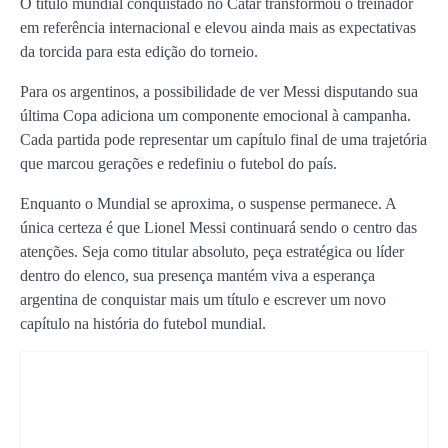
O título mundial conquistado no Catar transformou o treinador
em referência internacional e elevou ainda mais as expectativas
da torcida para esta edição do torneio.
Para os argentinos, a possibilidade de ver Messi disputando sua
última Copa adiciona um componente emocional à campanha.
Cada partida pode representar um capítulo final de uma trajetória
que marcou gerações e redefiniu o futebol do país.
Enquanto o Mundial se aproxima, o suspense permanece. A
única certeza é que Lionel Messi continuará sendo o centro das
atenções. Seja como titular absoluto, peça estratégica ou líder
dentro do elenco, sua presença mantém viva a esperança
argentina de conquistar mais um título e escrever um novo
capítulo na história do futebol mundial.