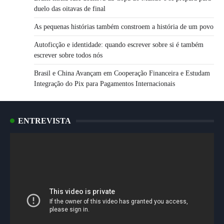
duelo das oitavas de final
As pequenas histórias também constroem a história de um povo
Autoficção e identidade: quando escrever sobre si é também
escrever sobre todos nós
Brasil e China Avançam em Cooperação Financeira e Estudam
Integração do Pix para Pagamentos Internacionais
ENTREVISTA
Tocador
de
vídeo