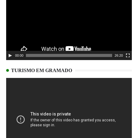
de
vídeo
00:00
26:20
TURISMO EM GRAMADO
Tocador
de
vídeo