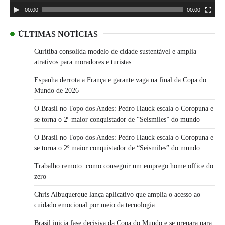
00:00
00:00
ÚLTIMAS NOTÍCIAS
Curitiba consolida modelo de cidade sustentável e amplia
atrativos para moradores e turistas
Espanha derrota a França e garante vaga na final da Copa do
Mundo de 2026
O Brasil no Topo dos Andes: Pedro Hauck escala o Coropuna e
se torna o 2º maior conquistador de “Seismiles” do mundo
O Brasil no Topo dos Andes: Pedro Hauck escala o Coropuna e
se torna o 2º maior conquistador de “Seismiles” do mundo
Trabalho remoto: como conseguir um emprego home office do
zero
Chris Albuquerque lança aplicativo que amplia o acesso ao
cuidado emocional por meio da tecnologia
Brasil inicia fase decisiva da Copa do Mundo e se prepara para