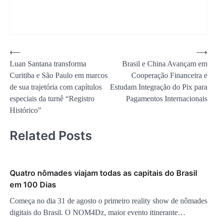
Navegação
⟵
⟶
Luan Santana transforma
Brasil e China Avançam em
de
Curitiba e São Paulo em marcos
Cooperação Financeira e
Post
de sua trajetória com capítulos
Estudam Integração do Pix para
especiais da turnê “Registro
Pagamentos Internacionais
Histórico”
Related Posts
Quatro nômades viajam todas as capitais do Brasil
em 100 Dias
Começa no dia 31 de agosto o primeiro reality show de nômades
digitais do Brasil. O NOM4Dz, maior evento itinerante…