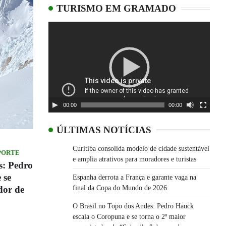
TURISMO EM GRAMADO
Tocador
de
vídeo
00:00
00:00
ÚLTIMAS NOTÍCIAS
Curitiba consolida modelo de cidade sustentável
SPORTE
e amplia atrativos para moradores e turistas
s: Pedro
 se
Espanha derrota a França e garante vaga na
dor de
final da Copa do Mundo de 2026
O Brasil no Topo dos Andes: Pedro Hauck
escala o Coropuna e se torna o 2º maior