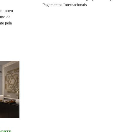
Pagamentos Internacionais
 um novo
smo de
te pela
SPORTE