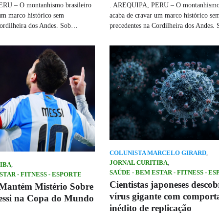
U – O montanhismo brasileiro
. AREQUIPA, PERU – O montanhismo b
um marco histórico sem
acaba de cravar um marco histórico se
Cordilheira dos Andes. Sob…
precedentes na Cordilheira dos Andes
COLUNISTA MARCELO GIRARD
,
JORNAL CURITIBA
,
IBA
,
SAÚDE - BEM ESTAR - FITNESS - E
STAR - FITNESS - ESPORTE
Cientistas japoneses desco
Mantém Mistério Sobre
vírus gigante com compor
essi na Copa do Mundo
inédito de replicação