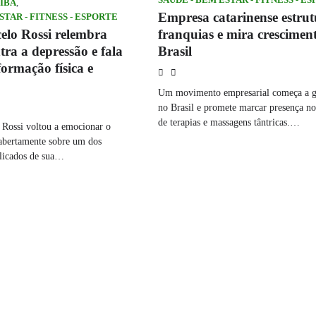
IBA
,
Empresa catarinense estru
STAR - FITNESS - ESPORTE
franquias e mira crescimen
elo Rossi relembra
Brasil
tra a depressão e fala
formação física e
Um movimento empresarial começa a g
no Brasil e promete marcar presença n
de terapias e massagens tântricas.…
 Rossi voltou a emocionar o
 abertamente sobre um dos
elicados de sua…