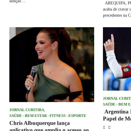
seleção…
AREQUIPA, PER
acaba de cravar 
precedentes na 
JORNAL CURIT
SAÚDE - BEM E
JORNAL CURITIBA
,
Argentina 
SAÚDE - BEM ESTAR - FITNESS - ESPORTE
Papel de M
Chris Albuquerque lança
aplicativo que amplia o acesso ao