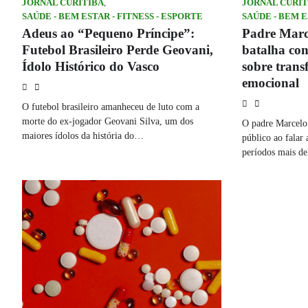
JORNAL CURITIBA
,
JORNAL CURIT
SAÚDE - BEM ESTAR - FITNESS - ESPORTE
SAÚDE - BEM E
Adeus ao “Pequeno Príncipe”:
Padre Marc
Futebol Brasileiro Perde Geovani,
batalha con
Ídolo Histórico do Vasco
sobre trans
emocional
O futebol brasileiro amanheceu de luto com a
morte do ex-jogador Geovani Silva, um dos
O padre Marcelo
maiores ídolos da história do…
público ao falar
períodos mais d