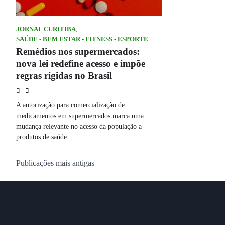
JORNAL CURITIBA
,
SAÚDE - BEM ESTAR - FITNESS - ESPORTE
Remédios nos supermercados:
nova lei redefine acesso e impõe
regras rígidas no Brasil
A autorização para comercialização de
medicamentos em supermercados marca uma
mudança relevante no acesso da população a
produtos de saúde…
Navegação
Publicações mais antigas
por
posts