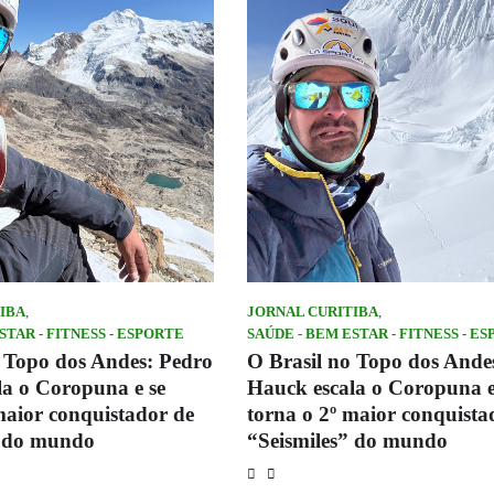
IBA
,
JORNAL CURITIBA
,
STAR - FITNESS - ESPORTE
SAÚDE - BEM ESTAR - FITNESS - E
o Topo dos Andes: Pedro
O Brasil no Topo dos Ande
la o Coropuna e se
Hauck escala o Coropuna e
maior conquistador de
torna o 2º maior conquista
” do mundo
“Seismiles” do mundo