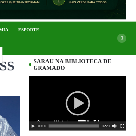
MIA
ESPORTE
SARAU NA BIBLIOTECA DE
SS
GRAMADO
Tocador
de
vídeo
00:00
26:20