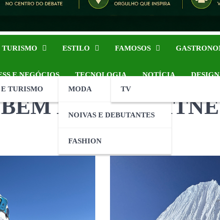
 TURISMO
ESTILO
FAMOSOS
GASTRONO
ESS E NEGÓCIOS
TECNOLOGIA
NOTÍCIA
DESIGN
 E TURISMO
MODA
TV
– BEM ESTAR – FITNE
NOIVAS E DEBUTANTES
FASHION