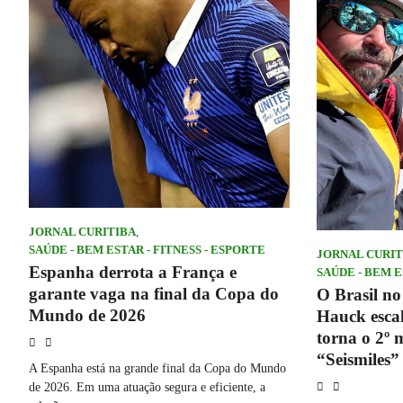
JORNAL CURITIBA
,
SAÚDE - BEM ESTAR - FITNESS - ESPORTE
JORNAL CURIT
Espanha derrota a França e
SAÚDE - BEM E
garante vaga na final da Copa do
O Brasil n
Mundo de 2026
Hauck esca
torna o 2º 
“Seismiles
A Espanha está na grande final da Copa do Mundo
de 2026. Em uma atuação segura e eficiente, a