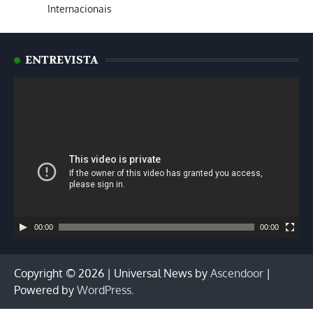
Internacionais
ENTREVISTA
Tocador
de
vídeo
00:00
00:00
Copyright © 2026
| Universal News by
Ascendoor
|
Powered by
WordPress
.