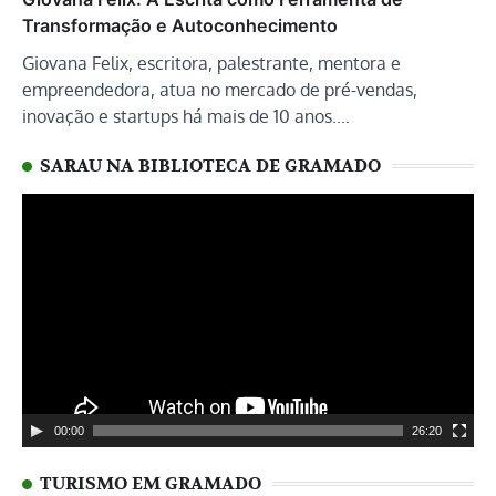
Transformação e Autoconhecimento
Giovana Felix, escritora, palestrante, mentora e
empreendedora, atua no mercado de pré-vendas,
inovação e startups há mais de 10 anos.…
SARAU NA BIBLIOTECA DE GRAMADO
Tocador
de
vídeo
00:00
26:20
TURISMO EM GRAMADO