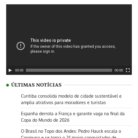
Tocador
de
vídeo
00:00
00:00
ÚLTIMAS NOTÍCIAS
Curitiba consolida modelo de cidade sustentável e
amplia atrativos para moradores e turistas
Espanha derrota a França e garante vaga na final da
Copa do Mundo de 2026
O Brasil no Topo dos Andes: Pedro Hauck escala o
Coropuna e se torna o 2º maior conquistador de