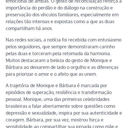
emocional de ambas. O gesto de reconciliação reforça a
importância do perdão e do diálogo na construção e
preservação dos vínculos familiares, especialmente em
relações tão intensas e expostas como a que as duas
compartilham há anos.
Nas redes sociais, a notícia foi recebida com entusiasmo
pelos seguidores, que sempre demonstraram carinho
pelas duas e torceram pela retomada da harmonia.
Muitos destacaram a beleza do gesto de Monique e
Bárbara ao deixarem de lado o orgulho e as diferenças
para priorizar o amor e o afeto que as unem.
A trajetória de Monique e Bárbara é marcada por
episódios de superação, resiliência e transformação
pessoal. Monique, uma das primeiras celebridades
brasileiras a falar abertamente sobre questões como
depressão e sexualidade, inspira por sua autenticidade e
coragem. Bárbara, por sua vez, mostrou força e
sensibilidade ao compartilhar sua jornada como mãe e