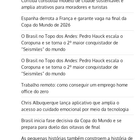
Curitiba consolida modelo de cidade sustentável e
amplia atrativos para moradores e turistas
Espanha derrota a França e garante vaga na final da
Copa do Mundo de 2026
O Brasil no Topo dos Andes: Pedro Hauck escala o
Coropuna e se torna o 2º maior conquistador de
“Seismiles” do mundo
O Brasil no Topo dos Andes: Pedro Hauck escala o
Coropuna e se torna o 2º maior conquistador de
“Seismiles” do mundo
Trabalho remoto: como conseguir um emprego home
office do zero
Chris Albuquerque lança aplicativo que amplia o
acesso ao cuidado emocional por meio da tecnologia
Brasil inicia fase decisiva da Copa do Mundo e se
prepara para duelo das oitavas de final
As pequenas histórias também constroem a história de