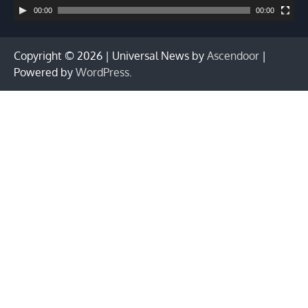
00:00
00:00
Copyright © 2026
| Universal News by
Ascendoor
|
Powered by
WordPress
.