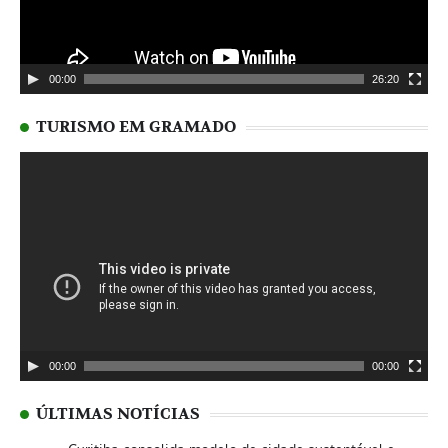
00:00
26:20
TURISMO EM GRAMADO
Tocador
de
vídeo
00:00
00:00
ÚLTIMAS NOTÍCIAS