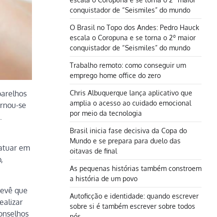
conquistador de “Seismiles” do mundo
O Brasil no Topo dos Andes: Pedro Hauck
escala o Coropuna e se torna o 2º maior
conquistador de “Seismiles” do mundo
Trabalho remoto: como conseguir um
emprego home office do zero
Chris Albuquerque lança aplicativo que
parelhos
amplia o acesso ao cuidado emocional
ornou-se
por meio da tecnologia
.
Brasil inicia fase decisiva da Copa do
Mundo e se prepara para duelo das
 atuar em
oitavas de final
,
As pequenas histórias também constroem
a história de um povo
revê que
Autoficção e identidade: quando escrever
ealizar
sobre si é também escrever sobre todos
onselhos
nós