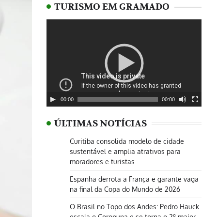
TURISMO EM GRAMADO
Tocador
de
vídeo
00:00
00:00
ÚLTIMAS NOTÍCIAS
Curitiba consolida modelo de cidade
sustentável e amplia atrativos para
moradores e turistas
Espanha derrota a França e garante vaga
na final da Copa do Mundo de 2026
O Brasil no Topo dos Andes: Pedro Hauck
escala o Coropuna e se torna o 2º maior