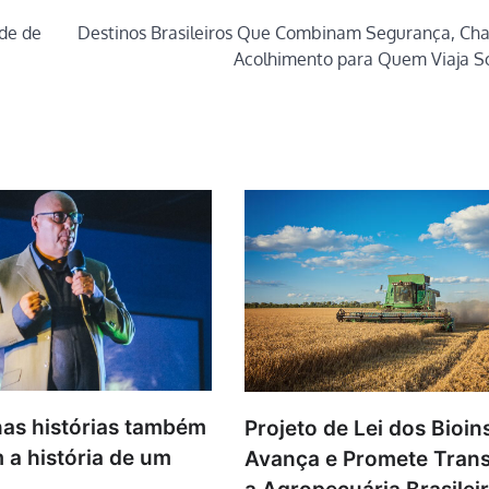
de de
Destinos Brasileiros Que Combinam Segurança, Ch
Acolhimento para Quem Viaja S
as histórias também
Projeto de Lei dos Bioi
 a história de um
Avança e Promete Tran