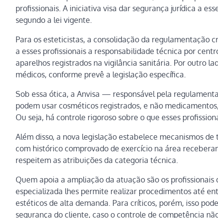
profissionais. A iniciativa visa dar segurança jurídica a e
segundo a lei vigente.
Para os esteticistas, a consolidação da regulamentação cr
a esses profissionais a responsabilidade técnica por cen
aparelhos registrados na vigilância sanitária. Por outro 
médicos, conforme prevê a legislação específica.
Sob essa ótica, a Anvisa — responsável pela regulamenta
podem usar cosméticos registrados, e não medicamentos
Ou seja, há controle rigoroso sobre o que esses profission
Além disso, a nova legislação estabelece mecanismos de 
com histórico comprovado de exercício na área receberam
respeitem as atribuições da categoria técnica.
Quem apoia a ampliação da atuação são os profissionais 
especializada lhes permite realizar procedimentos até ent
estéticos de alta demanda. Para críticos, porém, isso pode
segurança do cliente, caso o controle de competência não 