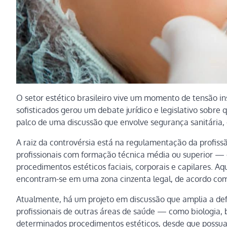
O setor estético brasileiro vive um momento de tensão in
sofisticados gerou um debate jurídico e legislativo sobre
palco de uma discussão que envolve segurança sanitária, q
A raiz da controvérsia está na regulamentação da profiss
profissionais com formação técnica média ou superior —
procedimentos estéticos faciais, corporais e capilares. 
encontram-se em uma zona cinzenta legal, de acordo com
Atualmente, há um projeto em discussão que amplia a def
profissionais de outras áreas de saúde — como biologia,
determinados procedimentos estéticos, desde que possua