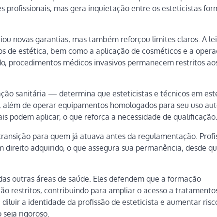
sses profissionais, mas gera inquietação entre os esteticistas fo
iou novas garantias, mas também reforçou limites claros. A lei
tros de estética, bem como a aplicação de cosméticos e a oper
lado, procedimentos médicos invasivos permanecem restritos ao
ção sanitária — determina que esteticistas e técnicos em esté
, além de operar equipamentos homologados para seu uso aut
ais podem aplicar, o que reforça a necessidade de qualificação
transição para quem já atuava antes da regulamentação. Profi
 direito adquirido, o que assegura sua permanência, desde q
das outras áreas de saúde. Eles defendem que a formação
ão restritos, contribuindo para ampliar o acesso a tratamento
 diluir a identidade da profissão de esteticista e aumentar risc
seja rigoroso.