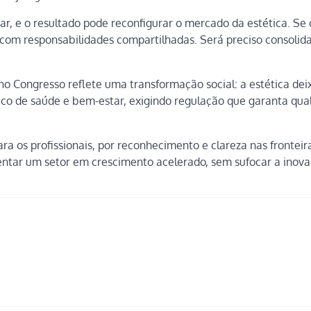
r, e o resultado pode reconfigurar o mercado da estética. Se 
 com responsabilidades compartilhadas. Será preciso consolida
no Congresso reflete uma transformação social: a estética dei
co de saúde e bem-estar, exigindo regulação que garanta qua
ra os profissionais, por reconhecimento e clareza nas fronteir
entar um setor em crescimento acelerado, sem sufocar a inov