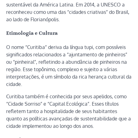
sustentável da América Latina. Em 2014, a UNESCO a
reconheceu como uma das “cidades criativas” do Brasil,
ao lado de Florianópolis.
Etimologia e Cultura
O nome “Curitiba” deriva da língua tupi, com possíveis
significados relacionados a “ajuntamento de pinheiros”
ou “pinheiral”, refletindo a abundância de pinheiros na
região. Esse topônimo, complexo e sujeito a várias
interpretações, é um símbolo da rica herança cultural da
cidade.
Curitiba também é conhecida por seus apelidos, como
“Cidade Sorriso” e “Capital Ecológica”. Esses títulos
refletem tanto a hospitalidade de seus habitantes
quanto as políticas avançadas de sustentabilidade que a
cidade implementou ao longo dos anos.