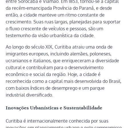
entre Sorocaba e Viamão. Em 1853, tornou-se a capital
da recém-emancipada Província do Paraná, e desde
então, a cidade manteve um ritmo constante de
crescimento. Suas ruas largas, planejadas para suportar
o fluxo crescente de veículos e pessoas, são um
testemunho da visão urbanística da cidade.
Ao longo do século XIX, Curitiba atraiu uma onda de
imigrantes europeus, incluindo alemães, poloneses,
ucranianos e italianos, que enriqueceram a diversidade
cultural e contribuíram para o desenvolvimento
econômico e social da região. Hoje, a cidade é
reconhecida como a capital mais desenvolvida do Brasil,
com baixos índices de desemprego e um parque
industrial diversificado.
Inovações Urbanísticas e Sustentabilidade
Curitiba é internacionalmente conhecida por suas
inovações em planejamento urbano e pelo compromisso