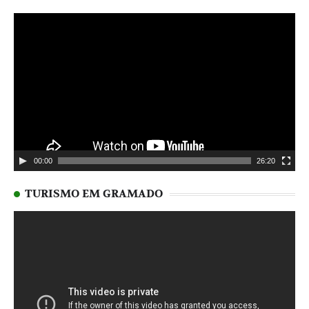
Tocador
de
vídeo
00:00
26:20
TURISMO EM GRAMADO
Tocador
de
vídeo