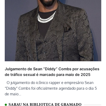
Julgamento de Sean “Diddy” Combs por acusações
de tráfico sexual é marcado para maio de 2025
O julgamento do icônico rapper e empresário Sean
“Diddy” Combs foi oficialmente agendado para o dia 5
de maio…
SARAU NA BIBLIOTECA DE GRAMADO