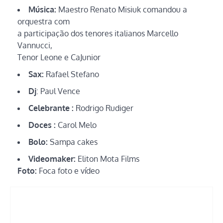
Música:
Maestro Renato Misiuk comandou a
orquestra com
a participação dos tenores italianos Marcello
Vannucci,
Tenor Leone e CaJunior
Sax:
Rafael Stefano
Dj
: Paul Vence
Celebrante :
Rodrigo Rudiger
Doces :
Carol Melo
Bolo:
Sampa cakes
Videomaker:
Eliton Mota Films
Foto:
Foca foto e vídeo