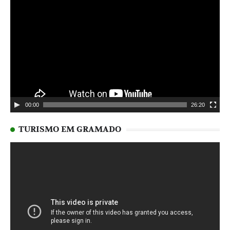
Tocador
de
vídeo
00:00
26:20
TURISMO EM GRAMADO
Tocador
de
vídeo