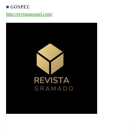
■
GOSPEL
http://revistagospel.com/