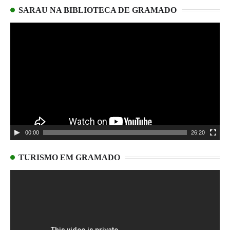
SARAU NA BIBLIOTECA DE GRAMADO
Tocador
de
vídeo
00:00
26:20
TURISMO EM GRAMADO
Tocador
de
vídeo