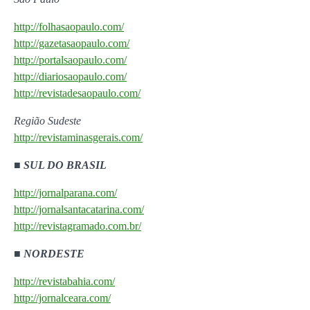
http://folhasaopaulo.com/
http://gazetasaopaulo.com/
http://portalsaopaulo.com/
http://diariosaopaulo.com/
http://revistadesaopaulo.com/
Região Sudeste
http://revistaminasgerais.com/
■
SUL DO BRASIL
http://jornalparana.com/
http://jornalsantacatarina.com/
http://revistagramado.com.br/
■
NORDESTE
http://revistabahia.com/
http://jornalceara.com/