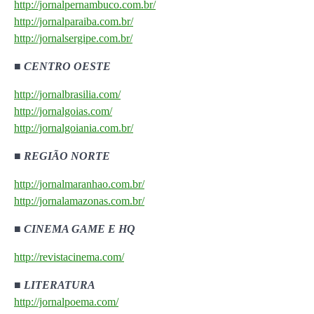
http://jornalpernambuco.com.br/
http://jornalparaiba.com.br/
http://jornalsergipe.com.br/
■
CENTRO OESTE
http://jornalbrasilia.com/
http://jornalgoias.com/
http://jornalgoiania.com.br/
■
REGIÃO NORTE
http://jornalmaranhao.com.br/
http://jornalamazonas.com.br/
■
CINEMA GAME E HQ
http://revistacinema.com/
■
LITERATURA
http://jornalpoema.com/