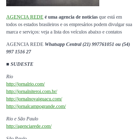
AGENCIA REDE
é uma agencia de notícias
que está em
todos os estados brasileiros e os empresários podem divulgar sua
marca e serviços: veja a lista dos veículos abaixo e contatos
AGENCIA REDE
Whatsapp Central (21) 997761051 ou (54)
997 1516 27
■
SUDESTE
Rio
http://jornalrio.com/
http://jornalniteroi.com.br/
http://jornalnovaiguacu.com/
http://jornalcampogrande.com/
Rio e São Paulo
http://agenciarede.com/
São Paulo