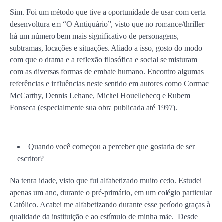
Sim. Foi um método que tive a oportunidade de usar com certa
desenvoltura em “O Antiquário”, visto que no romance/thriller
há um número bem mais significativo de personagens,
subtramas, locações e situações. Aliado a isso, gosto do modo
com que o drama e a reflexão filosófica e social se misturam
com as diversas formas de embate humano. Encontro algumas
referências e influências neste sentido em autores como Cormac
McCarthy, Dennis Lehane, Michel Houellebecq e Rubem
Fonseca (especialmente sua obra publicada até 1997).
Quando você começou a perceber que gostaria de ser
escritor?
Na tenra idade, visto que fui alfabetizado muito cedo. Estudei
apenas um ano, durante o pré-primário, em um colégio particular
Católico. Acabei me alfabetizando durante esse período graças à
qualidade da instituição e ao estímulo de minha mãe. Desde