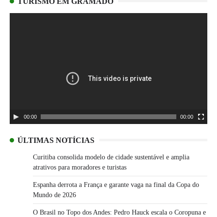
TURISMO EM GRAMADO
Tocador
de
vídeo
00:00
00:00
ÚLTIMAS NOTÍCIAS
Curitiba consolida modelo de cidade sustentável e amplia
atrativos para moradores e turistas
Espanha derrota a França e garante vaga na final da Copa do
Mundo de 2026
O Brasil no Topo dos Andes: Pedro Hauck escala o Coropuna e