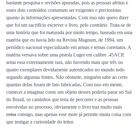
bastante pesquisa e revisões apuradas, pois as pessoas afeitas e
esses dois conteúdos costumam ser exigentes e preciosistas
quanto às informações apresentadas. Com isso não quero dizer
que foi um sacrifício escrever o livro, pelo contrário. Trata-se de
uma história que foi maturada por muito tempo, baseada em uma
matéria que eu havia lido na Revista Magnum, de 1994, um
periódico nacional especializado em armas e temas correlatos. A
matéria versava sobre uma pistola Luger em calibre .45ACP,
arma essa extremamente rara, não havendo mais que três ou
quatro exemplares devidamente autenticados no mundo todo
segundo algumas fontes. Não obstante, ninguém sabe ao certo
quantas delas foram de fato fabricadas. Com isso em mente,
comecei a imaginar como um objeto desses poderia parar no Sul
do Brasil, os caminhos que teria de percorrer e as pessoas
envolvidas no processo, obviamente o livro traz muito mais
coisa
consigo, mas apenas esse mote já permite muita coisa com
que instigar a curiosidade do leitor.