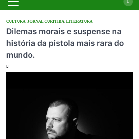
CULTURA
,
JORNAL CURITIBA
,
LITERATURA
Dilemas morais e suspense na
história da pistola mais rara do
mundo.