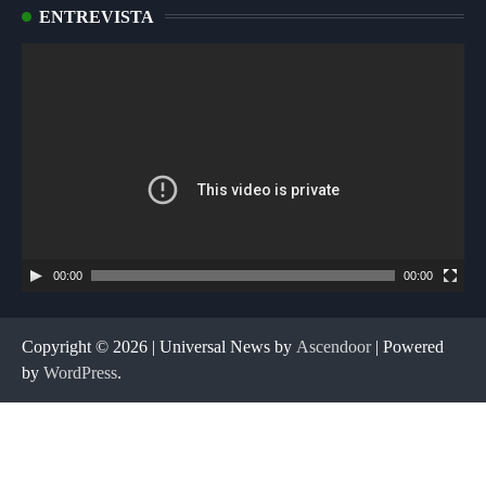
ENTREVISTA
Tocador
de
vídeo
00:00
00:00
Copyright © 2026
| Universal News by
Ascendoor
| Powered
by
WordPress
.