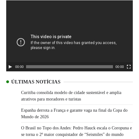
Tocador
de
vídeo
00:00
00:00
ÚLTIMAS NOTÍCIAS
Curitiba consolida modelo de cidade sustentável e amplia
atrativos para moradores e turistas
Espanha derrota a França e garante vaga na final da Copa do
Mundo de 2026
O Brasil no Topo dos Andes: Pedro Hauck escala o Coropuna e
se torna o 2º maior conquistador de “Seismiles” do mundo