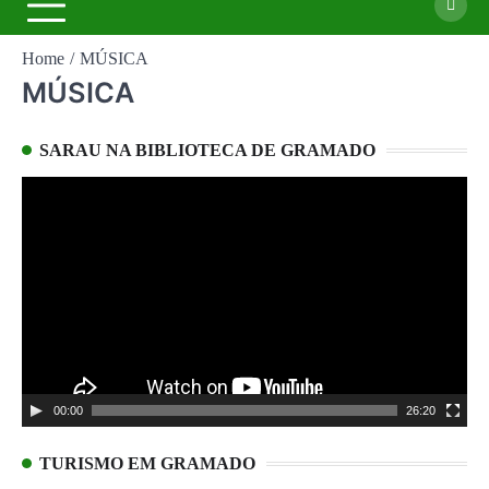
Home
MÚSICA
MÚSICA
SARAU NA BIBLIOTECA DE GRAMADO
Tocador
de
vídeo
00:00
26:20
TURISMO EM GRAMADO