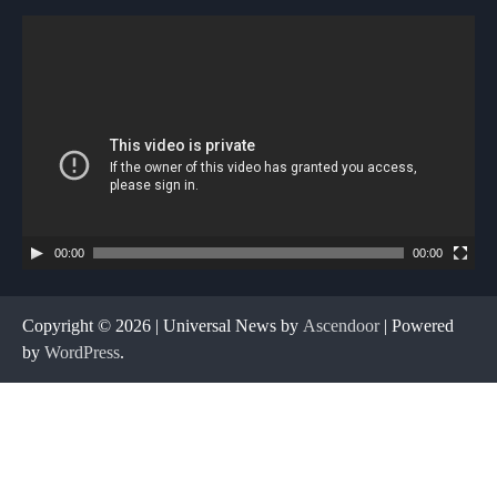
Tocador
de
vídeo
00:00
00:00
Copyright © 2026
| Universal News by
Ascendoor
| Powered
by
WordPress
.