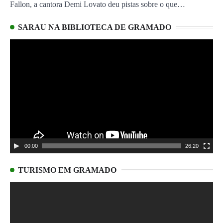
Fallon, a cantora Demi Lovato deu pistas sobre o que…
SARAU NA BIBLIOTECA DE GRAMADO
Tocador
de
vídeo
00:00
26:20
TURISMO EM GRAMADO
Tocador
de
vídeo