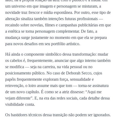
um universo em que imagem e personagem se misturam, a
novidade traz frescor e mídia espontânea. Por outro, esse tipo de
alteração sinaliza também intenções futuras profissionais —
recaindo sobre novelas, filmes e campanhas publicitárias em que
a estética se torna personagem complementar. De fato, a
mudança surge justamente no momento em que ela se prepara
para novos desafios em seu portfólio artístico.
Há ainda o componente simbólico dessa transformação: mudar
os cabelos é, frequentemente, anunciar que algo interno também
se modifica — seja na carreira, na vida pessoal ou no
posicionamento público. No caso de Deborah Secco, cujos
papéis frequentemente exploram força, sensualidade e
reinvenção, o loiro assume mais que tom — torna-se assinatura
de um novo capítulo. É como se a atriz dissesse: “Aqui me
vejam diferente”. E, na era das redes sociais, cada detalhe dessa
visibilidade conta.
Os bastidores técnicos dessa transição não podem ser ignorados.