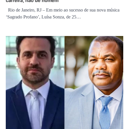
carreira, não de homem”
Rio de Janeiro, RJ – Em meio ao sucesso de sua nova música
‘Sagrado Profano’, Luísa Sonza, de 25…