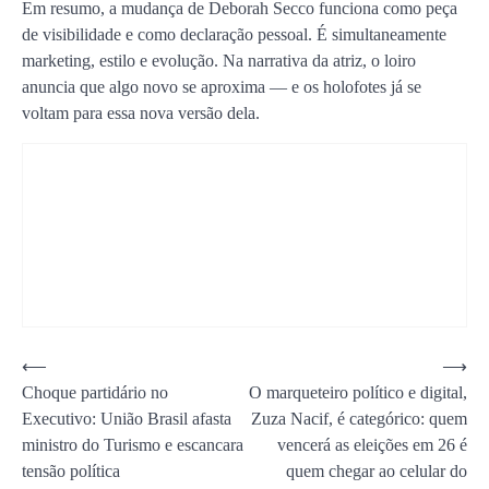
Em resumo, a mudança de Deborah Secco funciona como peça
de visibilidade e como declaração pessoal. É simultaneamente
marketing, estilo e evolução. Na narrativa da atriz, o loiro
anuncia que algo novo se aproxima — e os holofotes já se
voltam para essa nova versão dela.
Navegação
⟵
⟶
Choque partidário no
O marqueteiro político e digital,
de
Executivo: União Brasil afasta
Zuza Nacif, é categórico: quem
Post
ministro do Turismo e escancara
vencerá as eleições em 26 é
tensão política
quem chegar ao celular do