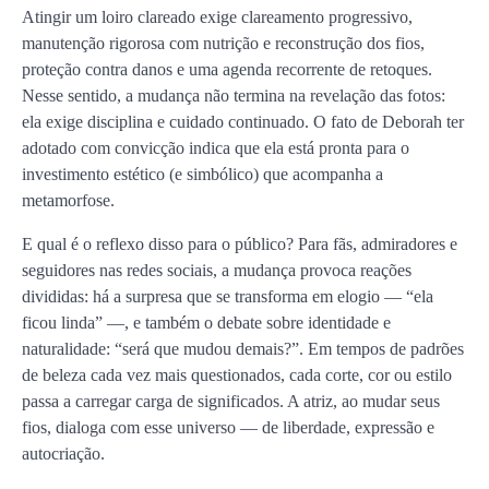
Atingir um loiro clareado exige clareamento progressivo,
manutenção rigorosa com nutrição e reconstrução dos fios,
proteção contra danos e uma agenda recorrente de retoques.
Nesse sentido, a mudança não termina na revelação das fotos:
ela exige disciplina e cuidado continuado. O fato de Deborah ter
adotado com convicção indica que ela está pronta para o
investimento estético (e simbólico) que acompanha a
metamorfose.
E qual é o reflexo disso para o público? Para fãs, admiradores e
seguidores nas redes sociais, a mudança provoca reações
divididas: há a surpresa que se transforma em elogio — “ela
ficou linda” —, e também o debate sobre identidade e
naturalidade: “será que mudou demais?”. Em tempos de padrões
de beleza cada vez mais questionados, cada corte, cor ou estilo
passa a carregar carga de significados. A atriz, ao mudar seus
fios, dialoga com esse universo — de liberdade, expressão e
autocriação.